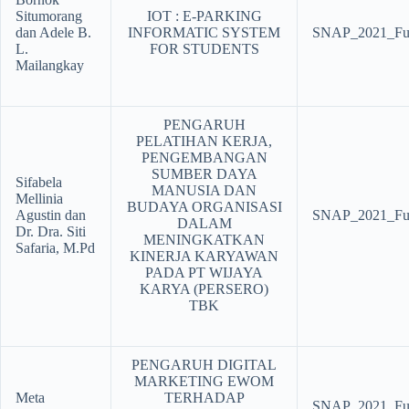
Situmorang
IOT : E-PARKING
dan Adele B.
INFORMATIC SYSTEM
SNAP_2021_Ful
L.
FOR STUDENTS
Mailangkay
PENGARUH
PELATIHAN KERJA,
PENGEMBANGAN
SUMBER DAYA
Sifabela
MANUSIA DAN
Mellinia
BUDAYA ORGANISASI
Agustin dan
SNAP_2021_Ful
DALAM
Dr. Dra. Siti
MENINGKATKAN
Safaria, M.Pd
KINERJA KARYAWAN
PADA PT WIJAYA
KARYA (PERSERO)
TBK
PENGARUH DIGITAL
MARKETING EWOM
Meta
TERHADAP
SNAP_2021_Ful