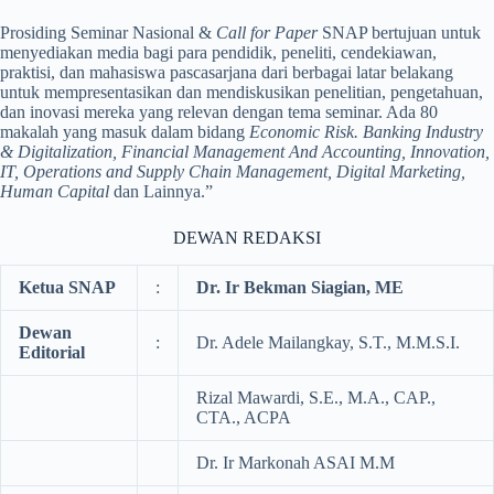
Prosiding Seminar Nasional &
Call for Paper
SNAP bertujuan untuk
menyediakan media bagi para pendidik, peneliti, cendekiawan,
praktisi, dan mahasiswa pascasarjana dari berbagai latar belakang
untuk mempresentasikan dan mendiskusikan penelitian, pengetahuan,
dan inovasi mereka yang relevan dengan tema seminar. Ada 80
makalah yang masuk dalam bidang
Economic Risk. Banking Industry
& Digitalization, Financial Management And Accounting, Innovation,
IT, Operations and Supply Chain Management, Digital Marketing,
Human Capital
dan Lainnya.”
DEWAN REDAKSI
Ketua SNAP
:
Dr. Ir Bekman Siagian, ME
Dewan
:
Dr. Adele Mailangkay, S.T., M.M.S.I.
Editorial
Rizal Mawardi, S.E., M.A., CAP.,
CTA., ACPA
Dr. Ir Markonah ASAI M.M