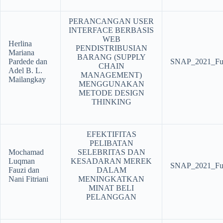
PERANCANGAN USER
INTERFACE BERBASIS
WEB
Herlina
PENDISTRIBUSIAN
Mariana
BARANG (SUPPLY
Pardede dan
SNAP_2021_Ful
CHAIN
Adel B. L.
MANAGEMENT)
Mailangkay
MENGGUNAKAN
METODE DESIGN
THINKING
EFEKTIFITAS
PELIBATAN
Mochamad
SELEBRITAS DAN
Luqman
KESADARAN MEREK
SNAP_2021_Ful
Fauzi dan
DALAM
Nani Fitriani
MENINGKATKAN
MINAT BELI
PELANGGAN