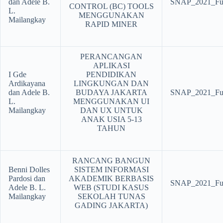
dan Adele B.
SNAP_2021_Ful
CONTROL (BC) TOOLS
L.
MENGGUNAKAN
Mailangkay
RAPID MINER
PERANCANGAN
APLIKASI
I Gde
PENDIDIKAN
Ardikayana
LINGKUNGAN DAN
dan Adele B.
BUDAYA JAKARTA
SNAP_2021_Ful
L.
MENGGUNAKAN UI
Mailangkay
DAN UX UNTUK
ANAK USIA 5-13
TAHUN
RANCANG BANGUN
Benni Dolles
SISTEM INFORMASI
Pardosi dan
AKADEMIK BERBASIS
SNAP_2021_Ful
Adele B. L.
WEB (STUDI KASUS
Mailangkay
SEKOLAH TUNAS
GADING JAKARTA)