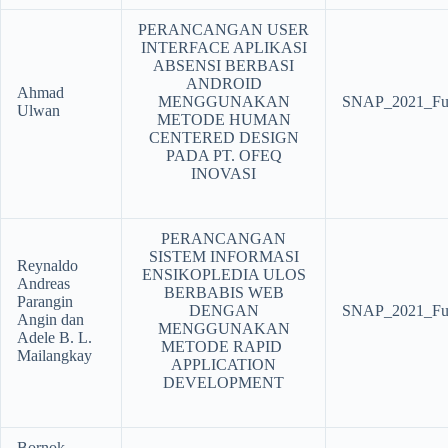
PERANCANGAN USER
INTERFACE APLIKASI
ABSENSI BERBASI
ANDROID
Ahmad
MENGGUNAKAN
SNAP_2021_Ful
Ulwan
METODE HUMAN
CENTERED DESIGN
PADA PT. OFEQ
INOVASI
PERANCANGAN
SISTEM INFORMASI
Reynaldo
ENSIKOPLEDIA ULOS
Andreas
BERBABIS WEB
Parangin
DENGAN
SNAP_2021_Ful
Angin dan
MENGGUNAKAN
Adele B. L.
METODE RAPID
Mailangkay
APPLICATION
DEVELOPMENT
Bornok