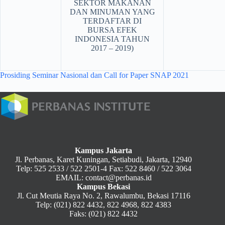
SEKTOR MAKANAN
DAN MINUMAN YANG
TERDAFTAR DI
BURSA EFEK
INDONESIA TAHUN
2017 – 2019)
Prosiding Seminar Nasional dan Call for Paper SNAP 2021
Kampus Jakarta
Jl. Perbanas, Karet Kuningan, Setiabudi, Jakarta, 12940
Telp: 525 2533 / 522 2501-4 Fax: 522 8460 / 522 3064
EMAIL: contact@perbanas.id
Kampus Bekasi
Jl. Cut Meutia Raya No. 2, Rawalumbu, Bekasi 17116
Telp: (021) 822 4432, 822 4968, 822 4383
Faks: (021) 822 4432