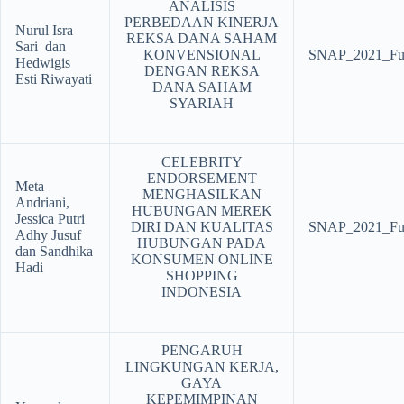
ANALISIS
PERBEDAAN KINERJA
Nurul Isra
REKSA DANA SAHAM
Sari dan
KONVENSIONAL
SNAP_2021_Ful
Hedwigis
DENGAN REKSA
Esti Riwayati
DANA SAHAM
SYARIAH
CELEBRITY
ENDORSEMENT
Meta
MENGHASILKAN
Andriani,
HUBUNGAN MEREK
Jessica Putri
DIRI DAN KUALITAS
SNAP_2021_Ful
Adhy Jusuf
HUBUNGAN PADA
dan Sandhika
KONSUMEN ONLINE
Hadi
SHOPPING
INDONESIA
PENGARUH
LINGKUNGAN KERJA,
GAYA
KEPEMIMPINAN