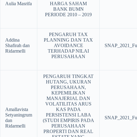
Aulia Masrifa
HARGA SAHAM
BANK BUMN
PERIODE 2010 – 2019
PENGARUH TAX
Addina
PLANNING DAN TAX
Shafirah dan
AVOIDANCE
SNAP_2021_Ful
Ridarmelli
TERHADAP NILAI
PERUSAHAAN
PENGARUH TINGKAT
HUTANG, UKURAN
PERUSAHAAN,
KEPEMILIKAN
MANAJERIAL DAN
VOLATILITAS ARUS
Amallavista
KAS PADA
Setyaningrum
PERSISTENSI LABA
SNAP_2021_Ful
dan
(STUDI EMPIRIS PADA
Ridarmelli
PERUSAHAAN
PROPERTI DAN REAL
ESTATE YANG