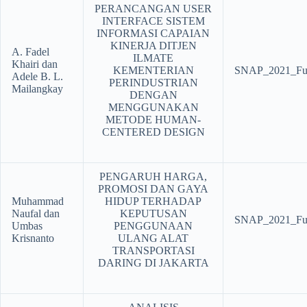
PERANCANGAN USER
INTERFACE SISTEM
INFORMASI CAPAIAN
KINERJA DITJEN
A. Fadel
ILMATE
Khairi dan
KEMENTERIAN
SNAP_2021_Ful
Adele B. L.
PERINDUSTRIAN
Mailangkay
DENGAN
MENGGUNAKAN
METODE HUMAN-
CENTERED DESIGN
PENGARUH HARGA,
PROMOSI DAN GAYA
Muhammad
HIDUP TERHADAP
Naufal dan
KEPUTUSAN
SNAP_2021_Ful
Umbas
PENGGUNAAN
Krisnanto
ULANG ALAT
TRANSPORTASI
DARING DI JAKARTA