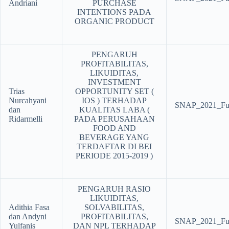
Andriani
PURCHASE
INTENTIONS PADA
ORGANIC PRODUCT
PENGARUH
PROFITABILITAS,
LIKUIDITAS,
INVESTMENT
Trias
OPPORTUNITY SET (
Nurcahyani
IOS ) TERHADAP
SNAP_2021_Ful
dan
KUALITAS LABA (
Ridarmelli
PADA PERUSAHAAN
FOOD AND
BEVERAGE YANG
TERDAFTAR DI BEI
PERIODE 2015-2019 )
PENGARUH RASIO
LIKUIDITAS,
Adithia Fasa
SOLVABILITAS,
dan Andyni
PROFITABILITAS,
SNAP_2021_Ful
Yulfanis
DAN NPL TERHADAP