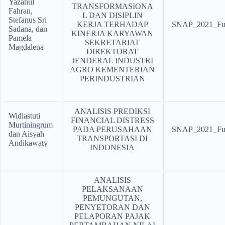
Yazanul
TRANSFORMASIONA
Fahran,
L DAN DISIPLIN
Stefanus Sri
KERJA TERHADAP
SNAP_2021_Ful
Sadana, dan
KINERJA KARYAWAN
Pamela
SEKRETARIAT
Magdalena
DIREKTORAT
JENDERAL INDUSTRI
AGRO KEMENTERIAN
PERINDUSTRIAN
ANALISIS PREDIKSI
Widiastuti
FINANCIAL DISTRESS
Murtiningrum
PADA PERUSAHAAN
SNAP_2021_Ful
dan Aisyah
TRANSPORTASI DI
Andikawaty
INDONESIA
ANALISIS
PELAKSANAAN
PEMUNGUTAN,
PENYETORAN DAN
PELAPORAN PAJAK