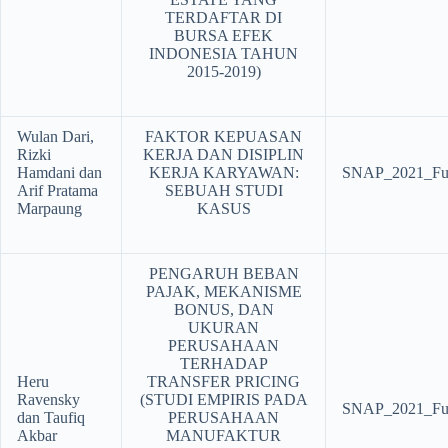
TERDAFTAR DI
BURSA EFEK
INDONESIA TAHUN
2015-2019)
Wulan Dari,
FAKTOR KEPUASAN
Rizki
KERJA DAN DISIPLIN
Hamdani dan
KERJA KARYAWAN:
SNAP_2021_Ful
Arif Pratama
SEBUAH STUDI
Marpaung
KASUS
PENGARUH BEBAN
PAJAK, MEKANISME
BONUS, DAN
UKURAN
PERUSAHAAN
TERHADAP
Heru
TRANSFER PRICING
Ravensky
(STUDI EMPIRIS PADA
SNAP_2021_Ful
dan Taufiq
PERUSAHAAN
Akbar
MANUFAKTUR