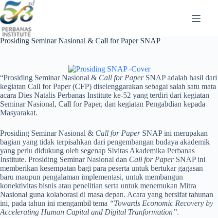
Skip
to
content
Prosiding Seminar Nasional & Call for Paper SNAP
“Prosiding Seminar Nasional &
Call for Paper
SNAP adalah hasil dari
kegiatan Call for Paper (CFP) diselenggarakan sebagai salah satu mata
acara Dies Natalis Perbanas Institute ke-52 yang terdiri dari kegiatan
Seminar Nasional, Call for Paper, dan kegiatan Pengabdian kepada
Masyarakat.
Prosiding Seminar Nasional &
Call for Paper
SNAP ini merupakan
bagian yang tidak terpisahkan dari pengembangan budaya akademik
yang perlu didukung oleh segenap Sivitas Akademika Perbanas
Institute. Prosiding Seminar Nasional dan
Call for Paper
SNAP ini
memberikan kesempatan bagi para peserta untuk bertukar gagasan
baru maupun pengalaman implementasi, untuk membangun
konektivitas bisnis atau penelitian serta untuk menemukan Mitra
Nasional guna kolaborasi di masa depan. Acara yang bersifat tahunan
ini, pada tahun ini mengambil tema
“Towards Economic Recovery by
Accelerating Human Capital and Digital Tranformation”.